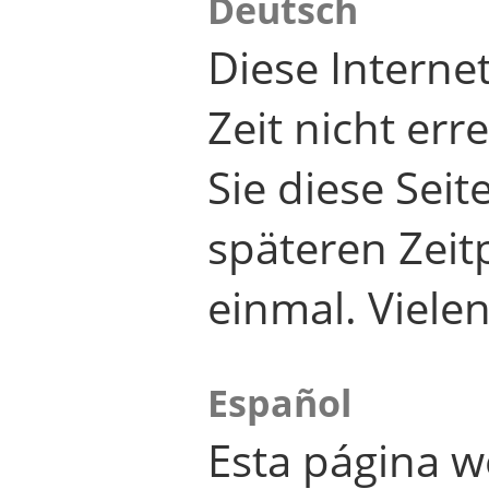
Deutsch
Diese Internet
Zeit nicht er
Sie diese Seit
späteren Zei
einmal. Viele
Español
Esta página w