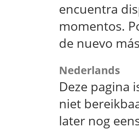
encuentra dis
momentos. Por
de nuevo más
Nederlands
Deze pagina 
niet bereikba
later nog eens