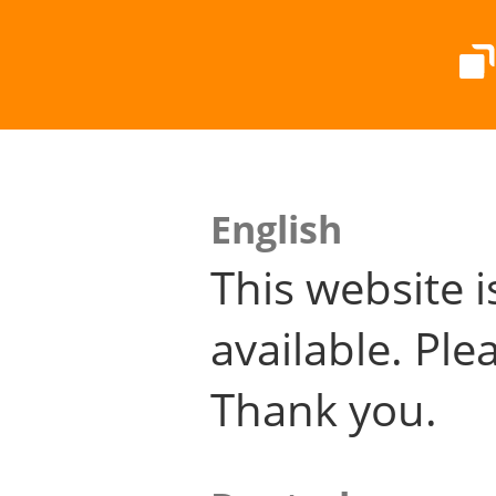
English
This website i
available. Plea
Thank you.