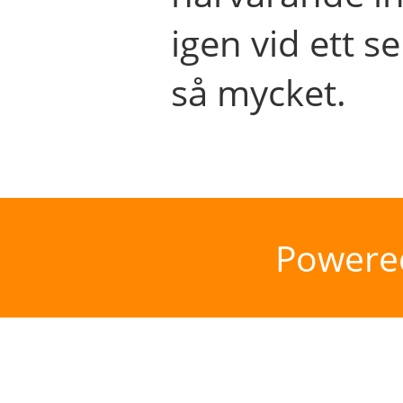
igen vid ett se
så mycket.
Powere