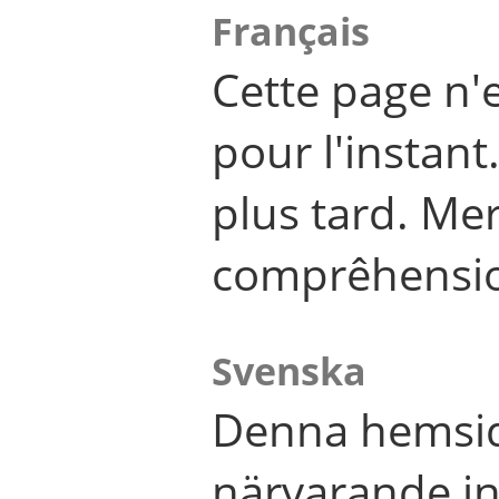
Français
Cette page n'
pour l'instant
plus tard. Me
comprêhensi
Svenska
Denna hemsid
närvarande in