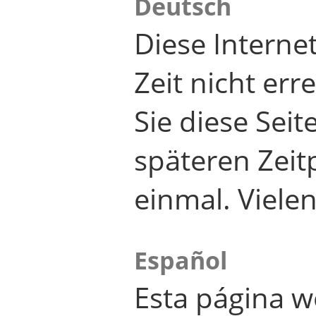
Deutsch
Diese Internet
Zeit nicht er
Sie diese Seit
späteren Zei
einmal. Viele
Español
Esta página w