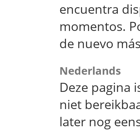
encuentra dis
momentos. Por
de nuevo más
Nederlands
Deze pagina 
niet bereikba
later nog eens