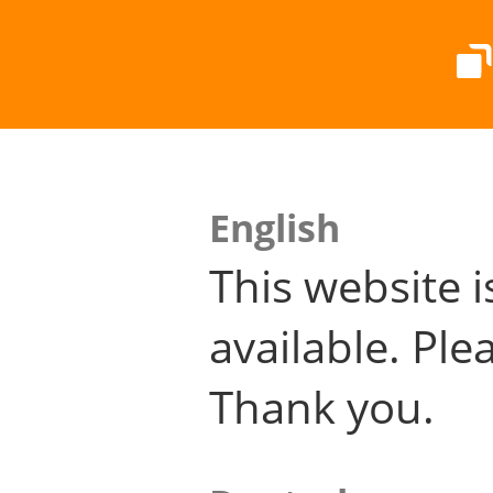
English
This website i
available. Plea
Thank you.