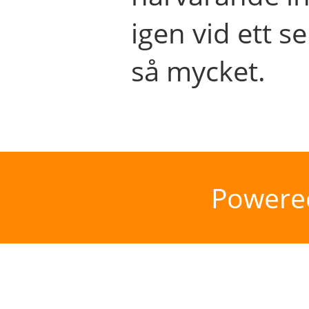
igen vid ett se
så mycket.
Powere