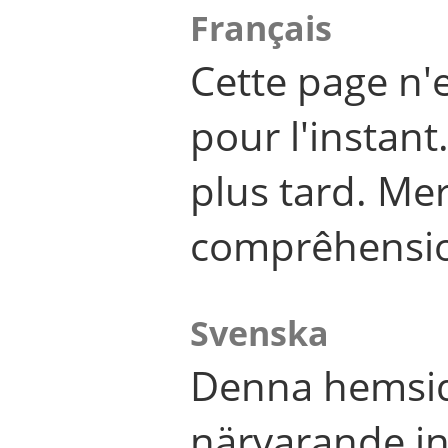
Français
Cette page n'
pour l'instant
plus tard. Me
comprêhensi
Svenska
Denna hemsid
närvarande in