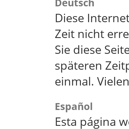
Deutsch
Diese Internet
Zeit nicht er
Sie diese Seit
späteren Zei
einmal. Viele
Español
Esta página w