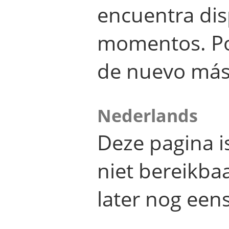
encuentra dis
momentos. Por
de nuevo más
Nederlands
Deze pagina 
niet bereikba
later nog eens