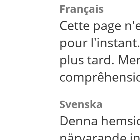
Français
Cette page n'
pour l'instant
plus tard. Me
comprêhensi
Svenska
Denna hemsid
närvarande in