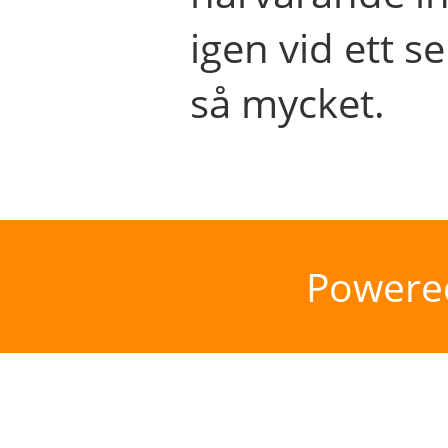
igen vid ett se
så mycket.
Powere