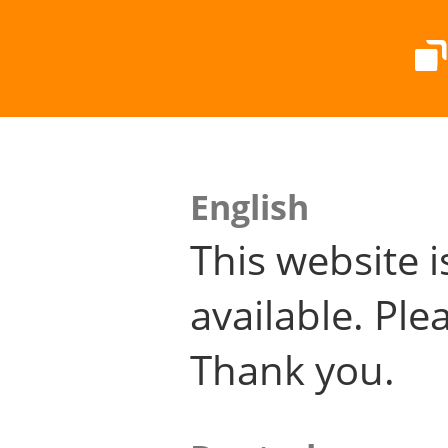
English
This website i
available. Plea
Thank you.